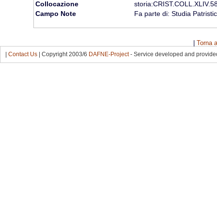
Collocazione
storia:CRIST.COLL.XLIV.5
Campo Note
Fa parte di: Studia Patristi
|
Torna a
|
Contact Us
| Copyright 2003/6
DAFNE-Project
- Service developed and provid